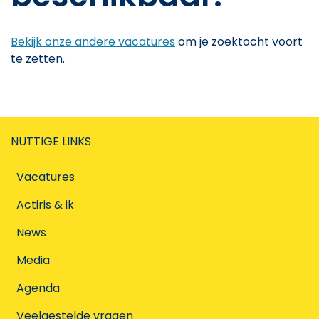
Bekijk onze andere vacatures
om je zoektocht voort
te zetten.
NUTTIGE LINKS
Vacatures
Actiris & ik
News
Media
Agenda
Veelgestelde vragen