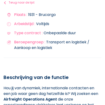
Terug naar de lijst
Plaats :
1931 - Brucargo
Arbeidstijd :
Voltijds
Type contract :
Onbepaalde duur
Beroepengroep :
Transport en logistiek /
Aankoop en logistiek
Beschrijving van de functie
Hou jij van dynamiek, internationale contacten en
een job waar geen dag hetzelfde is? Wij zoeken een
Airfreight Operations Agent
die onze
exportzendingen vlekkeloos laat verlopen en het