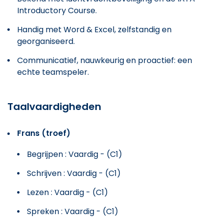
Introductory Course.
Handig met Word & Excel, zelfstandig en
georganiseerd.
Communicatief, nauwkeurig en proactief: een
echte teamspeler.
Taalvaardigheden
Frans (troef)
Begrijpen : Vaardig - (C1)
Schrijven : Vaardig - (C1)
Lezen : Vaardig - (C1)
Spreken : Vaardig - (C1)