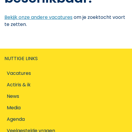
Bekijk onze andere vacatures
om je zoektocht voort
te zetten.
NUTTIGE LINKS
Vacatures
Actiris & ik
News
Media
Agenda
Veelgestelde vragen