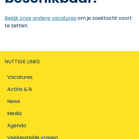
Bekijk onze andere vacatures
om je zoektocht voort
te zetten.
NUTTIGE LINKS
Vacatures
Actiris & ik
News
Media
Agenda
Veelgestelde vragen