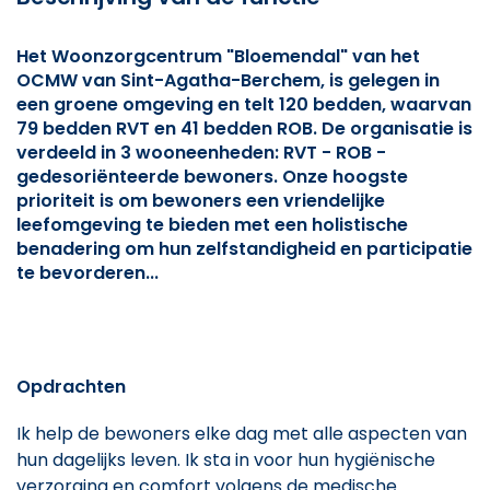
Het Woonzorgcentrum "Bloemendal" van het
OCMW van Sint-Agatha-Berchem, is gelegen in
een groene omgeving en telt 120 bedden, waarvan
79 bedden RVT en 41 bedden ROB. De organisatie is
verdeeld in 3 wooneenheden: RVT - ROB -
gedesoriënteerde bewoners. Onze hoogste
prioriteit is om bewoners een vriendelijke
leefomgeving te bieden met een holistische
benadering om hun zelfstandigheid en participatie
te bevorderen...
Opdrachten
Ik help de bewoners elke dag met alle aspecten van
hun dagelijks leven. Ik sta in voor hun hygiënische
verzorging en comfort volgens de medische