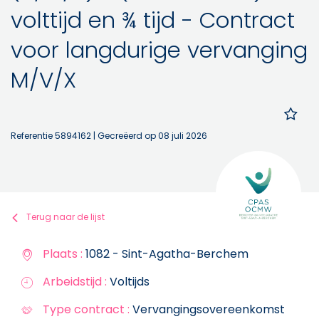
volttijd en ¾ tijd - Contract
voor langdurige vervanging
M/V/X
Referentie 5894162
| Gecreëerd op 08 juli 2026
Terug naar de lijst
Plaats :
1082 - Sint-Agatha-Berchem
Arbeidstijd :
Voltijds
Type contract :
Vervangingsovereenkomst