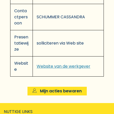
Conta
ctpers
SCHUMMER CASSANDRA
oon
Presen
tatiewij
solliciteren via Web site
ze
Websit
Website van de werkgever
e
Mijn acties bewaren
NUTTIGE LINKS