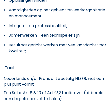
Oplossingen vinden;
Vaardigheden op het gebied van werkorganisatie
en management;
Integriteit en professionaliteit;
Samenwerken - een teamspeler zijn ;
Resultaat gericht werken met veel aandacht voor
kwaliteit;
Taal
Nederlands en/of Frans of tweetalig NL/FR, wat een
pluspunt vormt
Een Selor Art 8 & 10 of Art 9§2 taalbrevet (of bereid
een dergelijk brevet te halen)