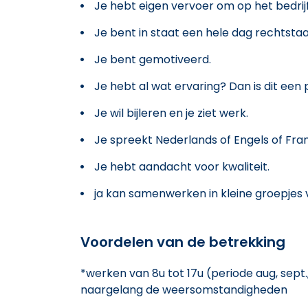
Je hebt eigen vervoer om op het bedrij
Je bent in staat een hele dag rechtsta
Je bent gemotiveerd.
Je hebt al wat ervaring? Dan is dit een 
Je wil bijleren en je ziet werk.
Je spreekt Nederlands of Engels of Fran
Je hebt aandacht voor kwaliteit.
ja kan samenwerken in kleine groepjes 
Voordelen van de betrekking
*werken van 8u tot 17u (periode aug, sept
naargelang de weersomstandigheden