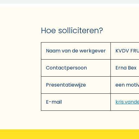
Hoe solliciteren?
Naam van de werkgever
KVDV FRU
Contactpersoon
Erna Bex
Presentatiewijze
een motiv
E-mail
kris.van