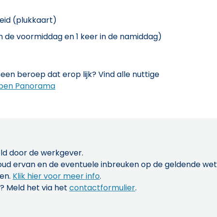
eid (plukkaart)
 in de voormiddag en 1 keer in de namiddag)
een beroep dat erop lijk? Vind alle nuttige
pen Panorama
ld door de werkgever.
inhoud ervan en de eventuele inbreuken op de geldende w
len.
Klik hier voor meer info
.
? Meld het via het
contactformulier
.