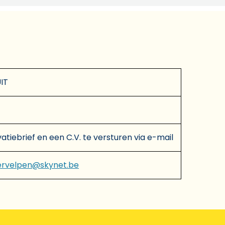
IT
atiebrief en een C.V. te versturen via e-mail
dervelpen@skynet.be