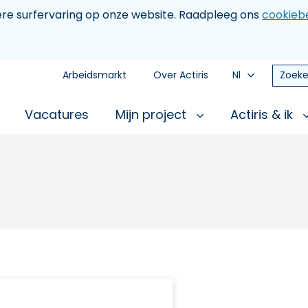
tere surfervaring op onze website. Raadpleeg ons
cookiebe
Arbeidsmarkt
Over Actiris
Nl
Zoeke
Vacatures
Mijn project
Actiris & ik