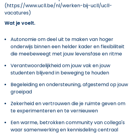
(https://www.ucll.be/nl/werken-bij-ucll/ucll-
vacatures)
Wat je voelt.
Autonomie om deel uit te maken van hoger
onderwijs binnen een helder kader en flexibiliteit
die meebeweegt met jouw levensfase en ritme
Verantwoordelijkheid om jouw vak en jouw
studenten blijvend in beweging te houden
Begeleiding en ondersteuning, afgestemd op jouw
groeipad
Zekerheid en vertrouwen die je ruimte geven om
te experimenteren en te vernieuwen
Een warme, betrokken community van collega's
waar samenwerking en kennisdeling centraal