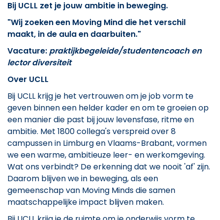
Bij UCLL zet je jouw ambitie in beweging.
"Wij zoeken een Moving Mind die het verschil
maakt, in de aula en daarbuiten."
Vacature:
praktijkbegeleide/studentencoach en
lector diversiteit
Over UCLL
Bij UCLL krijg je het vertrouwen om je job vorm te
geven binnen een helder kader en om te groeien op
een manier die past bij jouw levensfase, ritme en
ambitie. Met 1800 collega's verspreid over 8
campussen in Limburg en Vlaams-Brabant, vormen
we een warme, ambitieuze leer- en werkomgeving.
Wat ons verbindt? De erkenning dat we nooit 'af' zijn.
Daarom blijven we in beweging, als een
gemeenschap van Moving Minds die samen
maatschappelijke impact blijven maken.
Bij UCLL krijg je de ruimte om je onderwijs vorm te