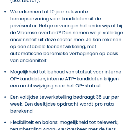
(502 Lector),
We erkennen tot 10 jaar relevante
beroepservaring voor kandidaten uit de
privésector. Heb je ervaring in het onderwijs of bij
de Vlaamse overheid? Dan nemen we je volledige
anciënniteit uit deze sector mee. Je kan rekenen
op een stabiele loonontwikkeling, met
automatische baremieke verhogingen op basis
van anciënniteit
Mogelijkheid tot behoud van statuut voor interne
OP-kandidaten, interne ATP-kandidaten krijgen
een ambtswijziging naar het OP-statuut
Een voltijdse tewerkstelling bedraagt 38 uur per
week. Een deeltijdse opdracht wordt pro rata
berekend
Flexibiliteit en balans: mogelijkheid tot telewerk,
terugbetaling woon-werkverkeer met de fiets