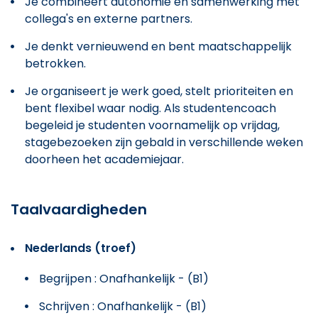
Je combineert autonomie en samenwerking met
collega's en externe partners.
Je denkt vernieuwend en bent maatschappelijk
betrokken.
Je organiseert je werk goed, stelt prioriteiten en
bent flexibel waar nodig. Als studentencoach
begeleid je studenten voornamelijk op vrijdag,
stagebezoeken zijn gebald in verschillende weken
doorheen het academiejaar.
Taalvaardigheden
Nederlands (troef)
Begrijpen : Onafhankelijk - (B1)
Schrijven : Onafhankelijk - (B1)