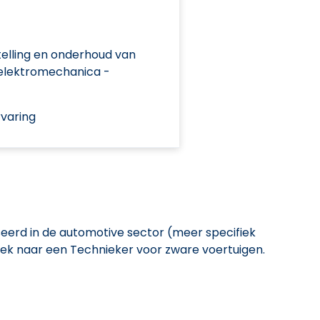
elling en onderhoud van
elektromechanica -
varing
seerd in de automotive sector (meer specifiek
oek naar een Technieker voor zware voertuigen.