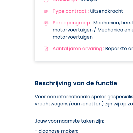
Type contract :
Uitzendkracht
Beroepengroep :
Mechanica, herst
motorvoertuigen / Mechanica en 
motorvoertuigen
Aantal jaren ervaring :
Beperkte er
Beschrijving van de functie
Voor een internationale speler gespeciali
vrachtwagens/camionetten) zijn wij op z
Jouw voornaamste taken zijn:
- diagnose maken;