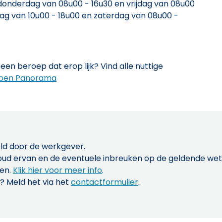
onderdag van 08u00 - 16u30 en vrijdag van 08u00
ag van 10u00 - 18u00 en zaterdag van 08u00 -
een beroep dat erop lijk? Vind alle nuttige
pen Panorama
ld door de werkgever.
inhoud ervan en de eventuele inbreuken op de geldende w
len.
Klik hier voor meer info
.
? Meld het via het
contactformulier
.