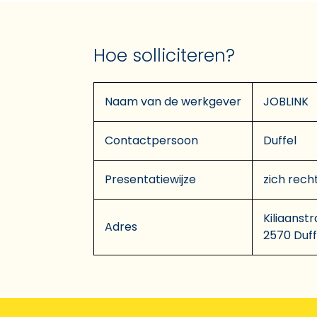
Hoe solliciteren?
Naam van de werkgever
JOBLINK
Contactpersoon
Duffel
Presentatiewijze
zich rech
Kiliaanstr
Adres
2570 Duff