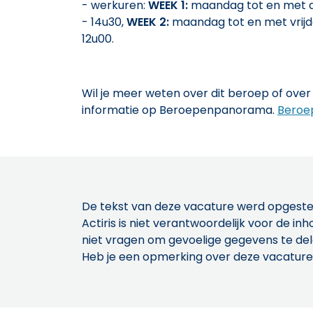
- werkuren:
WEEK 1:
maandag tot en met d
- 14u30,
WEEK 2:
maandag tot en met vrijd
12u00.
Wil je meer weten over dit beroep of over 
informatie op Beroepenpanorama.
Beroe
De tekst van deze vacature werd opgeste
Actiris is niet verantwoordelijk voor de 
niet vragen om gevoelige gegevens te de
Heb je een opmerking over deze vacature