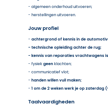
- algemeen onderhoud uitvoeren;
- herstellingen uitvoeren.
Jouw profiel
-
achtergrond of kennis in de automoti
- technische opleiding achter de rug;
- kennis van reparaties vrachtwagens i
- fysiek
geen
klachten;
- communicatief vlot;
-
handen willen vuil maken;
-
1 om de 2 weken werk je op zaterdag (
Taalvaardigheden