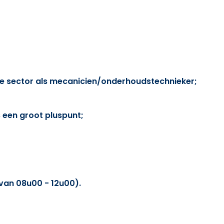
ve sector als mecanicien/onderhoudstechnieker;
s een groot pluspunt;
van 08u00 - 12u00).