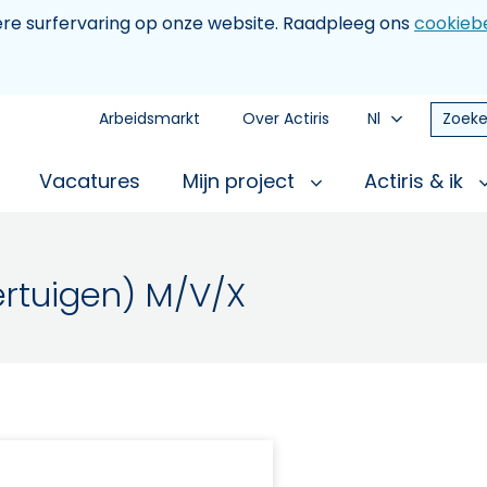
tere surfervaring op onze website. Raadpleeg ons
cookiebe
Arbeidsmarkt
Over Actiris
Nl
Zoeke
Vacatures
Mijn project
Actiris & ik
ertuigen) M/V/X