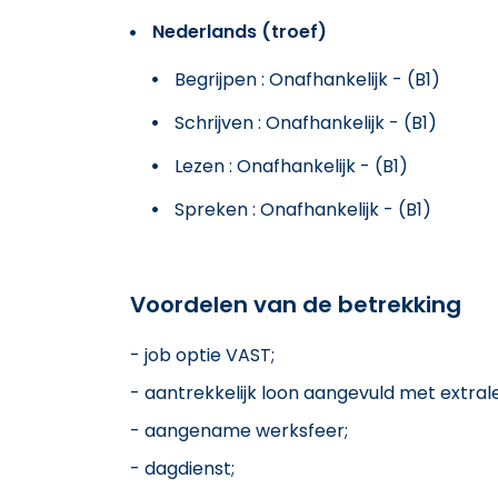
Nederlands (troef)
Begrijpen : Onafhankelijk - (B1)
Schrijven : Onafhankelijk - (B1)
Lezen : Onafhankelijk - (B1)
Spreken : Onafhankelijk - (B1)
Voordelen van de betrekking
- job optie VAST;
- aantrekkelijk loon aangevuld met extral
- aangename werksfeer;
- dagdienst;