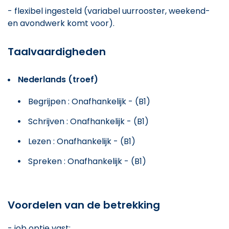
- flexibel ingesteld (variabel uurrooster, weekend-
en avondwerk komt voor).
Taalvaardigheden
Nederlands (troef)
Begrijpen : Onafhankelijk - (B1)
Schrijven : Onafhankelijk - (B1)
Lezen : Onafhankelijk - (B1)
Spreken : Onafhankelijk - (B1)
Voordelen van de betrekking
- job optie vast;