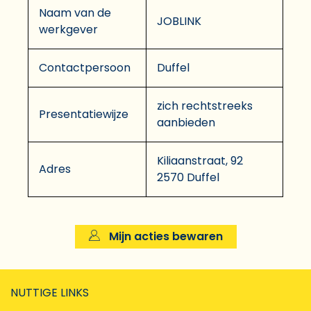
Naam van de
JOBLINK
werkgever
Contactpersoon
Duffel
zich rechtstreeks
Presentatiewijze
aanbieden
Kiliaanstraat, 92
Adres
2570 Duffel
Mijn acties bewaren
NUTTIGE LINKS