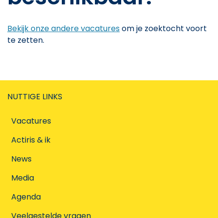
Bekijk onze andere vacatures
om je zoektocht voort
te zetten.
NUTTIGE LINKS
Vacatures
Actiris & ik
News
Media
Agenda
Veelgestelde vragen