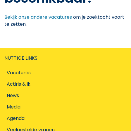
Bekijk onze andere vacatures
om je zoektocht voort
te zetten.
NUTTIGE LINKS
Vacatures
Actiris & ik
News
Media
Agenda
Veelgestelde vragen