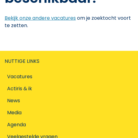
Bekijk onze andere vacatures
om je zoektocht voort
te zetten.
NUTTIGE LINKS
Vacatures
Actiris & ik
News
Media
Agenda
Veelgestelde vragen