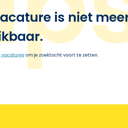
acature is niet mee
ikbaar.
e vacatures
om je zoektocht voort te zetten.