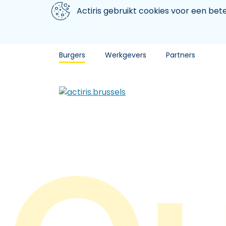
Aller au contenu principal
We gebruiken cookies
Actiris gebruikt cookies voor een be
Burgers
Werkgevers
Partners