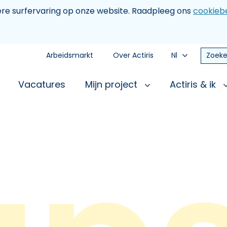
tere surfervaring op onze website. Raadpleeg ons
cookiebe
Arbeidsmarkt
Over Actiris
Nl
Zoeke
Vacatures
Mijn project
Actiris & ik