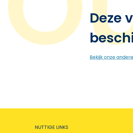
Deze v
besch
Bekijk onze ander
NUTTIGE LINKS