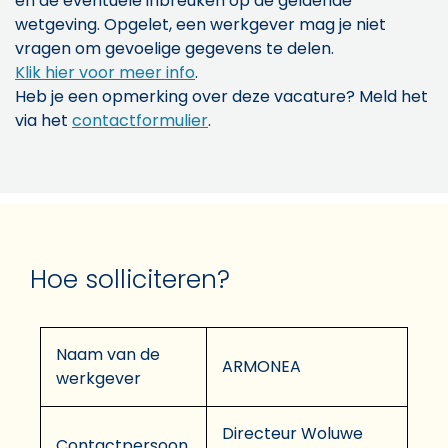
en de eventuele inbreuken op de geldende
wetgeving. Opgelet, een werkgever mag je niet
vragen om gevoelige gegevens te delen.
Klik hier voor meer info
.
Heb je een opmerking over deze vacature? Meld het
via het
contactformulier
.
Hoe solliciteren?
Naam van de
ARMONEA
werkgever
Directeur Woluwe
Contactpersoon