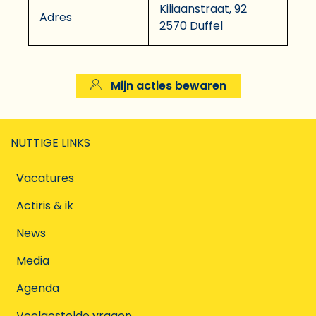
Kiliaanstraat, 92
Adres
2570 Duffel
Mijn acties bewaren
NUTTIGE LINKS
Vacatures
Actiris & ik
News
Media
Agenda
Veelgestelde vragen