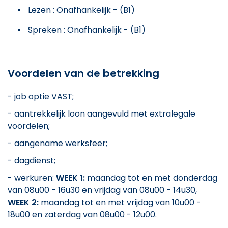
Lezen : Onafhankelijk - (B1)
Spreken : Onafhankelijk - (B1)
Voordelen van de betrekking
- job optie VAST;
- aantrekkelijk loon aangevuld met extralegale
voordelen;
- aangename werksfeer;
- dagdienst;
- werkuren:
WEEK 1:
maandag tot en met donderdag
van 08u00 - 16u30 en vrijdag van 08u00 - 14u30,
WEEK 2:
maandag tot en met vrijdag van 10u00 -
18u00 en zaterdag van 08u00 - 12u00.