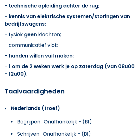
- technische opleiding achter de rug;
- kennis van elektrische systemen/storingen van
bedrijfswagens;
- fysiek
geen
klachten;
- communicatief vlot;
-
handen willen vuil maken;
-
1 om de 2 weken werk je op zaterdag (van 08u00
- 12u00).
Taalvaardigheden
Nederlands (troef)
Begrijpen : Onafhankelijk - (B1)
Schrijven : Onafhankelijk - (B1)