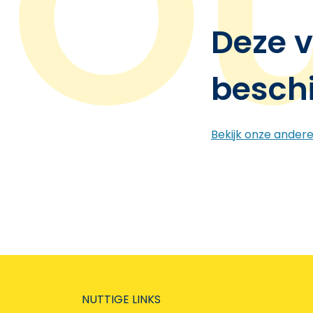
Deze v
besch
Bekijk onze ander
NUTTIGE LINKS