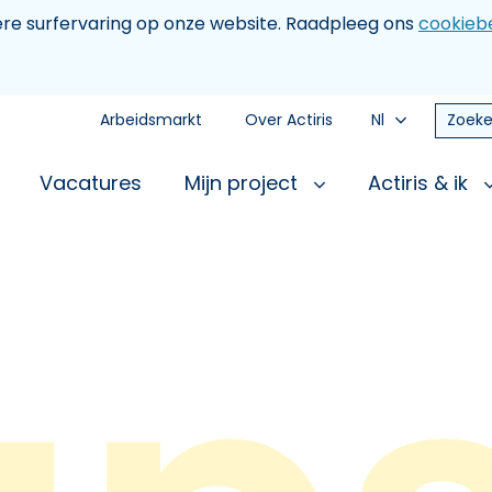
tere surfervaring op onze website. Raadpleeg ons
cookiebe
Arbeidsmarkt
Over Actiris
Nl
Zoeke
Vacatures
Mijn project
Actiris & ik