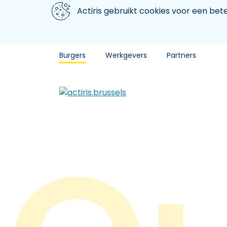
Aller au contenu principal
We gebruiken cookies
Actiris gebruikt cookies voor een be
Burgers
Werkgevers
Partners