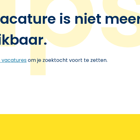
acature is niet mee
ikbaar.
e vacatures
om je zoektocht voort te zetten.