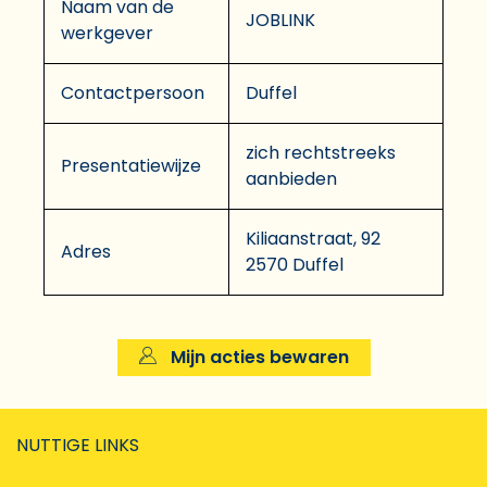
Naam van de
JOBLINK
werkgever
Contactpersoon
Duffel
zich rechtstreeks
Presentatiewijze
aanbieden
Kiliaanstraat, 92
Adres
2570 Duffel
Mijn acties bewaren
NUTTIGE LINKS