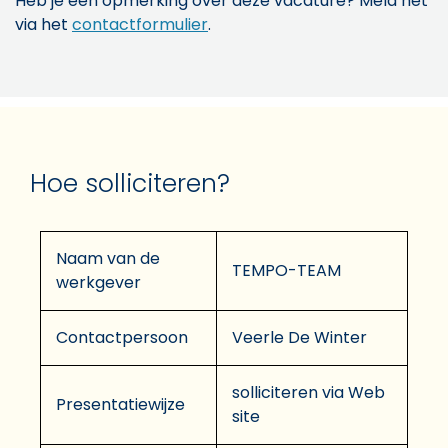
Heb je een opmerking over deze vacature? Meld het
via het
contactformulier
.
Hoe solliciteren?
Naam van de
TEMPO-TEAM
werkgever
Contactpersoon
Veerle De Winter
solliciteren via Web
Presentatiewijze
site