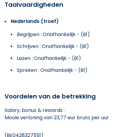
Taalvaardigheden
Nederlands (troef)
Begrijpen : Onafhankelijk - (B1)
Schrijven : Onafhankelijk - (B1)
Lezen : Onafhankelijk - (B1)
Spreken : Onafhankelijk - (B1)
Voordelen van de betrekking
Salary, bonus & rewards :
Mooie verloning van 23,77 eur bruto per uur
(BE0428327551)