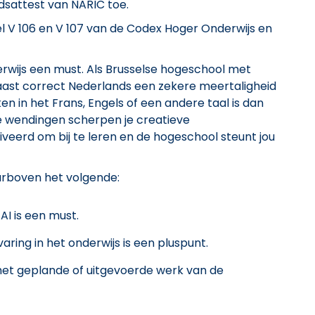
dsattest van NARIC toe.
l V 106 en V 107 van de Codex Hoger Onderwijs en
nderwijs een must. Als Brusselse hogeschool met
aast correct Nederlands een zekere meertaligheid
en in het Frans, Engels of een andere taal is dan
wendingen scherpen je creatieve
veerd om bij te leren en de hogeschool steunt jou
arboven het volgende:
AI is een must.
ring in het onderwijs is een pluspunt.
k het geplande of uitgevoerde werk van de