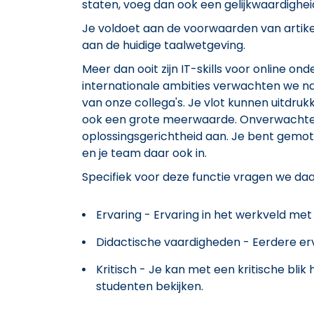
staten, voeg dan ook een gelijkwaardighei
Je voldoet aan de voorwaarden van artike
aan de huidige taalwetgeving.
Meer dan ooit zijn IT-skills voor online o
internationale ambities verwachten we n
van onze collega's. Je vlot kunnen uitdrukk
ook een grote meerwaarde. Onverwachte 
oplossingsgerichtheid aan. Je bent gemoti
en je team daar ook in.
Specifiek voor deze functie vragen we da
Ervaring - Ervaring in het werkveld met 
Didactische vaardigheden - Eerdere erva
Kritisch - Je kan met een kritische bli
studenten bekijken.