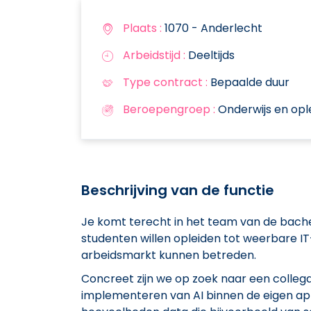
Plaats :
1070 - Anderlecht
Arbeidstijd :
Deeltijds
Type contract :
Bepaalde duur
Beroepengroep :
Onderwijs en ople
Beschrijving van de functie
Je komt terecht in het team van de bach
studenten willen opleiden tot weerbare I
arbeidsmarkt kunnen betreden.
Concreet zijn we op zoek naar een collega
implementeren van AI binnen de eigen ap