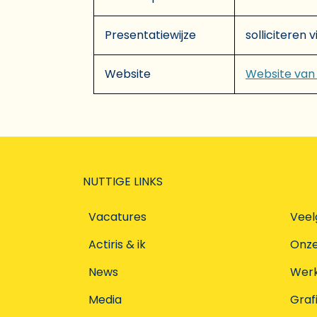
Presentatiewijze
solliciteren 
Website
Website van
NUTTIGE LINKS
Vacatures
Veel
Actiris & ik
Onz
News
Werke
Media
Graf