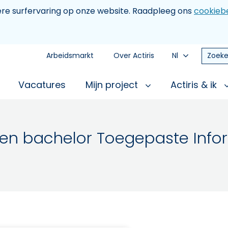
tere surfervaring op onze website. Raadpleeg ons
cookiebe
Arbeidsmarkt
Over Actiris
Nl
Zoeke
Vacatures
Mijn project
Actiris & ik
innen bachelor Toegepaste Inf