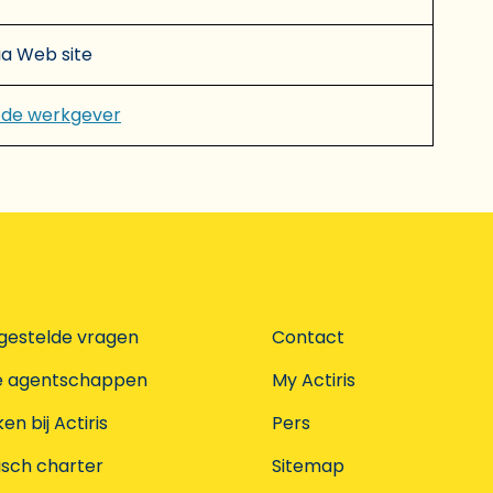
via Web site
 de werkgever
gestelde vragen
Contact
e agentschappen
My Actiris
n bij Actiris
Pers
isch charter
Sitemap