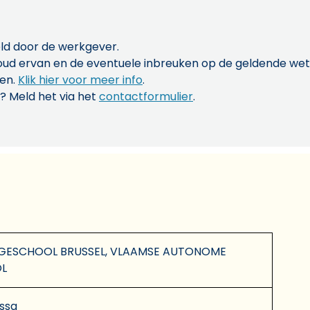
ld door de werkgever.
inhoud ervan en de eventuele inbreuken op de geldende w
len.
Klik hier voor meer info
.
? Meld het via het
contactformulier
.
ESCHOOL BRUSSEL, VLAAMSE AUTONOME
L
ssa