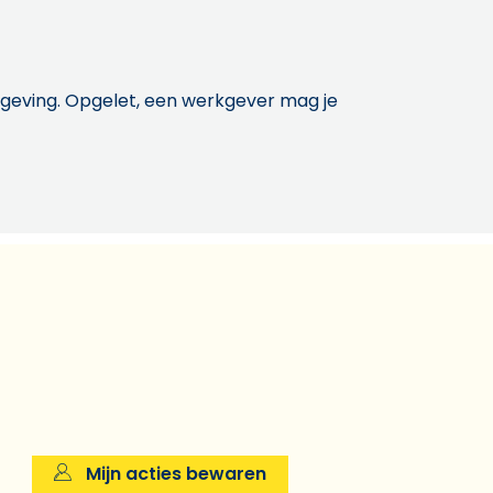
etgeving. Opgelet, een werkgever mag je
Mijn acties bewaren