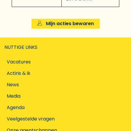
Mijn acties bewaren
NUTTIGE LINKS
Vacatures
Actiris & ik
News
Media
Agenda
Veelgestelde vragen
Onze agentschappen