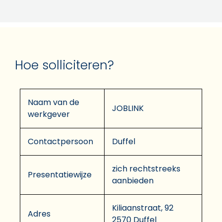
Hoe solliciteren?
Naam van de
JOBLINK
werkgever
Contactpersoon
Duffel
zich rechtstreeks
Presentatiewijze
aanbieden
Kiliaanstraat, 92
Adres
2570 Duffel