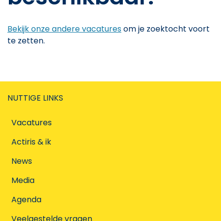
Bekijk onze andere vacatures
om je zoektocht voort
te zetten.
NUTTIGE LINKS
Vacatures
Actiris & ik
News
Media
Agenda
Veelgestelde vragen