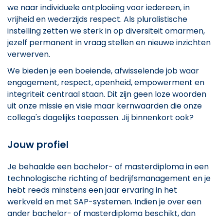
we naar individuele ontplooiing voor iedereen, in
vrijheid en wederzijds respect. Als pluralistische
instelling zetten we sterk in op diversiteit omarmen,
jezelf permanent in vraag stellen en nieuwe inzichten
verwerven.
We bieden je een boeiende, afwisselende job waar
engagement, respect, openheid, empowerment en
integriteit centraal staan. Dit zijn geen loze woorden
uit onze missie en visie maar kernwaarden die onze
collega's dagelijks toepassen. Jij binnenkort ook?
Jouw profiel
Je behaalde een bachelor- of masterdiploma in een
technologische richting of bedrijfsmanagement en je
hebt reeds minstens een jaar ervaring in het
werkveld en met SAP-systemen. Indien je over een
ander bachelor- of masterdiploma beschikt, dan