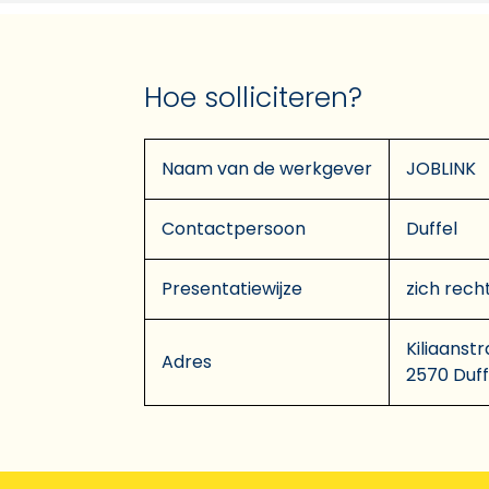
Hoe solliciteren?
Naam van de werkgever
JOBLINK
Contactpersoon
Duffel
Presentatiewijze
zich rech
Kiliaanstr
Adres
2570 Duff