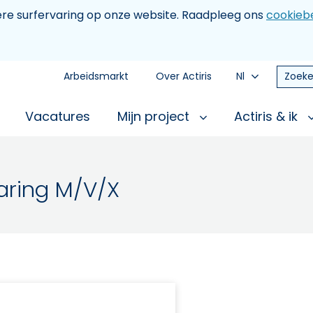
tere surfervaring op onze website. Raadpleeg ons
cookiebe
Arbeidsmarkt
Over Actiris
Nl
Zoeke
Vacatures
Mijn project
Actiris & ik
varing M/V/X