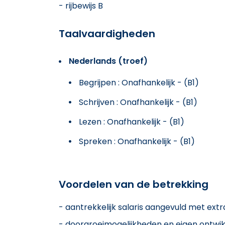
- rijbewijs B
Taalvaardigheden
Nederlands (troef)
Begrijpen : Onafhankelijk - (B1)
Schrijven : Onafhankelijk - (B1)
Lezen : Onafhankelijk - (B1)
Spreken : Onafhankelijk - (B1)
Voordelen van de betrekking
- aantrekkelijk salaris aangevuld met extr
- doorgroeimogelijkheden en eigen ontwik