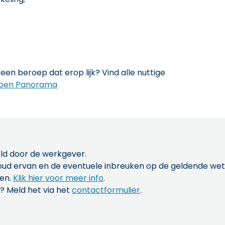
een beroep dat erop lijk? Vind alle nuttige
pen Panorama
ld door de werkgever.
inhoud ervan en de eventuele inbreuken op de geldende w
len.
Klik hier voor meer info
.
? Meld het via het
contactformulier
.