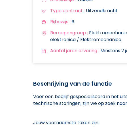
Type contract :
Uitzendkracht
Rijbewijs :
B
Beroepengroep :
Elektromechanica,
elektronica / Elektromechanica
Aantal jaren ervaring :
Minstens 2 j
Beschrijving van de functie
Voor een bedrijf gespecialiseerd in het ui
technische storingen, zijn we op zoek naar
Jouw voornaamste taken zijn: