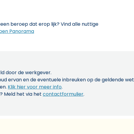
een beroep dat erop lijk? Vind alle nuttige
pen Panorama
ld door de werkgever.
inhoud ervan en de eventuele inbreuken op de geldende w
len.
Klik hier voor meer info
.
? Meld het via het
contactformulier
.