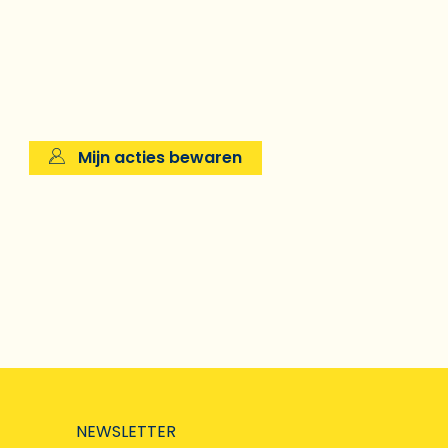
Mijn acties bewaren
NEWSLETTER