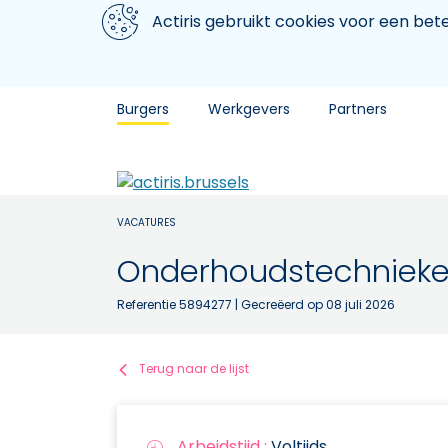
Aller au contenu principal
We gebruiken cookies
Actiris gebruikt cookies voor een be
Burgers
Werkgevers
Partners
VACATURES
Onderhoudstechnieke
Referentie 5894277
| Gecreëerd op 08 juli 2026
Terug naar de lijst
Arbeidstijd :
Voltijds