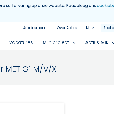
tere surfervaring op onze website. Raadpleeg ons
cookiebe
Arbeidsmarkt
Over Actiris
Nl
Zoeke
Vacatures
Mijn project
Actiris & ik
r MET G1 M/V/X