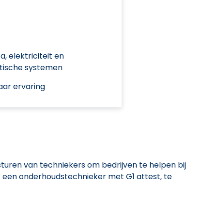
 elektriciteit en
atische systemen
aar ervaring
tsturen van techniekers om bedrijven te helpen bij
r een onderhoudstechnieker met G1 attest, te