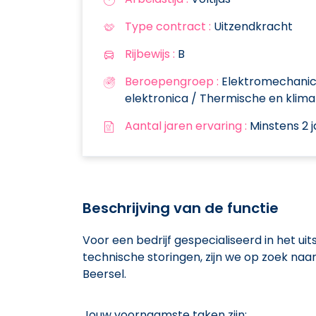
Type contract :
Uitzendkracht
Rijbewijs :
B
Beroepengroep :
Elektromechanica,
elektronica / Thermische en klim
Aantal jaren ervaring :
Minstens 2 j
Beschrijving van de functie
Voor een bedrijf gespecialiseerd in het ui
technische storingen, zijn we op zoek naa
Beersel.
Jouw voornaamste taken zijn: