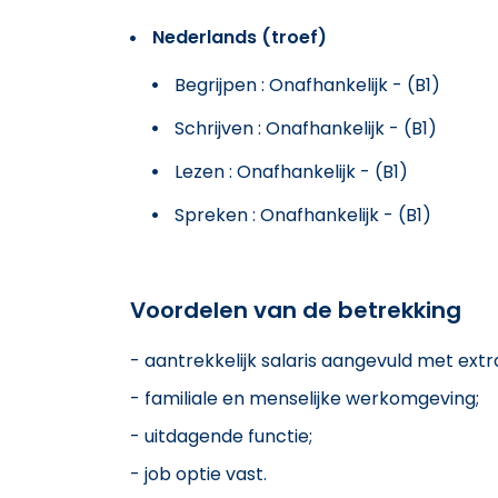
Nederlands (troef)
Begrijpen : Onafhankelijk - (B1)
Schrijven : Onafhankelijk - (B1)
Lezen : Onafhankelijk - (B1)
Spreken : Onafhankelijk - (B1)
Voordelen van de betrekking
- aantrekkelijk salaris aangevuld met extr
- familiale en menselijke werkomgeving;
- uitdagende functie;
- job optie vast.