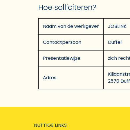
Hoe solliciteren?
Naam van de werkgever
JOBLINK
Contactpersoon
Duffel
Presentatiewijze
zich rech
Kiliaanstr
Adres
2570 Duff
NUTTIGE LINKS