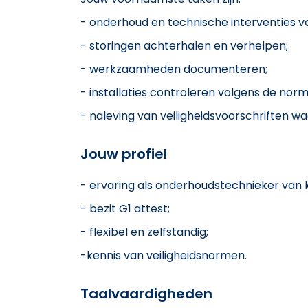
- onderhoud en technische interventies v
- storingen achterhalen en verhelpen;
- werkzaamheden documenteren;
- installaties controleren volgens de nor
- naleving van veiligheidsvoorschriften w
Jouw profiel
- ervaring als onderhoudstechnieker van k
- bezit G1 attest;
- flexibel en zelfstandig;
-kennis van veiligheidsnormen.
Taalvaardigheden