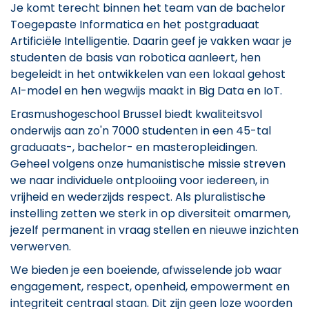
Je komt terecht binnen het team van de bachelor
Toegepaste Informatica en het postgraduaat
Artificiële Intelligentie. Daarin geef je vakken waar je
studenten de basis van robotica aanleert, hen
begeleidt in het ontwikkelen van een lokaal gehost
AI-model en hen wegwijs maakt in Big Data en IoT.
Erasmushogeschool Brussel biedt kwaliteitsvol
onderwijs aan zo'n 7000 studenten in een 45-tal
graduaats-, bachelor- en masteropleidingen.
Geheel volgens onze humanistische missie streven
we naar individuele ontplooiing voor iedereen, in
vrijheid en wederzijds respect. Als pluralistische
instelling zetten we sterk in op diversiteit omarmen,
jezelf permanent in vraag stellen en nieuwe inzichten
verwerven.
We bieden je een boeiende, afwisselende job waar
engagement, respect, openheid, empowerment en
integriteit centraal staan. Dit zijn geen loze woorden