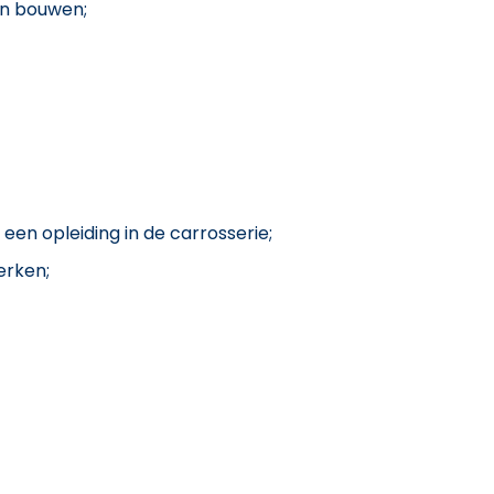
n bouwen;
een opleiding in de carrosserie;
erken;