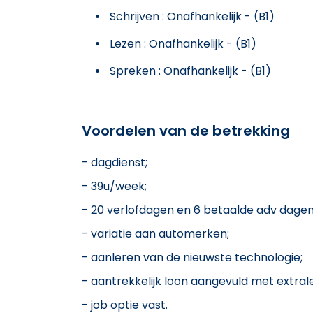
Schrijven : Onafhankelijk - (B1)
Lezen : Onafhankelijk - (B1)
Spreken : Onafhankelijk - (B1)
Voordelen van de betrekking
- dagdienst;
- 39u/week;
- 20 verlofdagen en 6 betaalde adv dagen
- variatie aan automerken;
- aanleren van de nieuwste technologie;
- aantrekkelijk loon aangevuld met extral
- job optie vast.