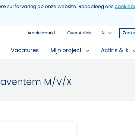
tere surfervaring op onze website. Raadpleeg ons
cookiebe
Arbeidsmarkt
Over Actiris
Nl
Zoeke
Vacatures
Mijn project
Actiris & ik
 Zaventem M/V/X