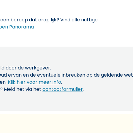
een beroep dat erop lijk? Vind alle nuttige
pen Panorama
ld door de werkgever.
inhoud ervan en de eventuele inbreuken op de geldende w
len.
Klik hier voor meer info
.
? Meld het via het
contactformulier
.