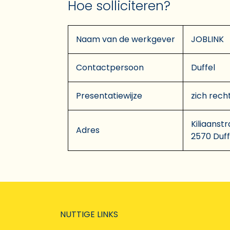
Hoe solliciteren?
Naam van de werkgever
JOBLINK
Contactpersoon
Duffel
Presentatiewijze
zich rech
Kiliaanstr
Adres
2570 Duff
NUTTIGE LINKS