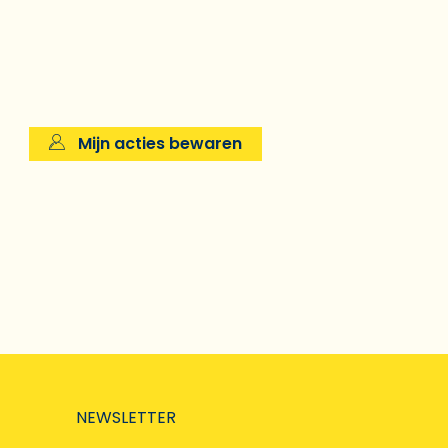
Mijn acties bewaren
NEWSLETTER