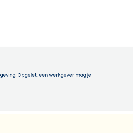
etgeving. Opgelet, een werkgever mag je