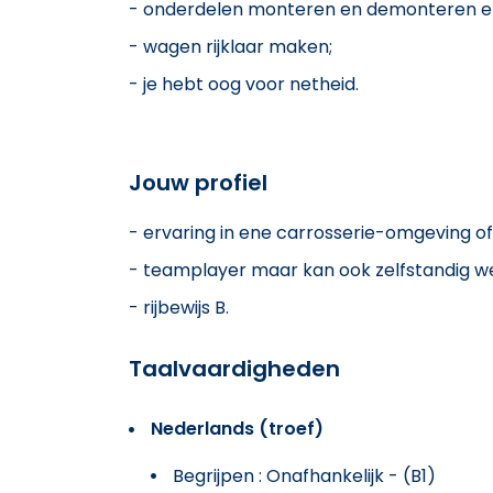
- onderdelen monteren en demonteren e
- wagen rijklaar maken;
- je hebt oog voor netheid.
Jouw profiel
- ervaring in ene carrosserie-omgeving of 
- teamplayer maar kan ook zelfstandig w
- rijbewijs B.
Taalvaardigheden
Nederlands (troef)
Begrijpen : Onafhankelijk - (B1)