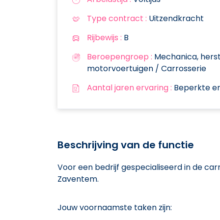
Type contract :
Uitzendkracht
Rijbewijs :
B
Beroepengroep :
Mechanica, herst
motorvoertuigen / Carrosserie
Aantal jaren ervaring :
Beperkte er
Beschrijving van de functie
Voor een bedrijf gespecialiseerd in de car
Zaventem.
Jouw voornaamste taken zijn: