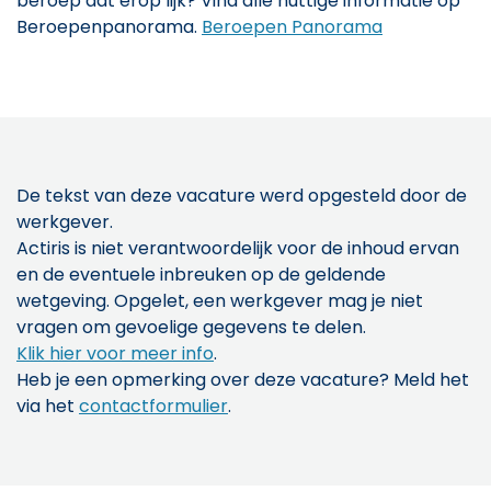
beroep dat erop lijk? Vind alle nuttige informatie op
Beroepenpanorama.
Beroepen Panorama
De tekst van deze vacature werd opgesteld door de
werkgever.
Actiris is niet verantwoordelijk voor de inhoud ervan
en de eventuele inbreuken op de geldende
wetgeving. Opgelet, een werkgever mag je niet
vragen om gevoelige gegevens te delen.
Klik hier voor meer info
.
Heb je een opmerking over deze vacature? Meld het
via het
contactformulier
.