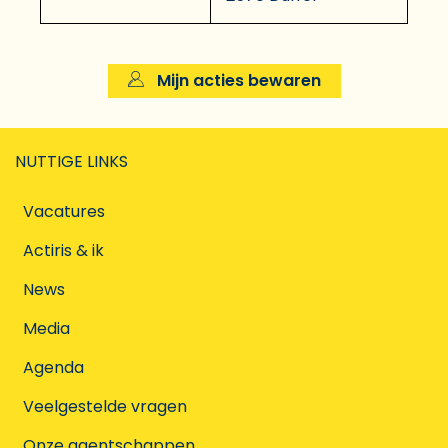
Mijn acties bewaren
NUTTIGE LINKS
Vacatures
Actiris & ik
News
Media
Agenda
Veelgestelde vragen
Onze agentschappen