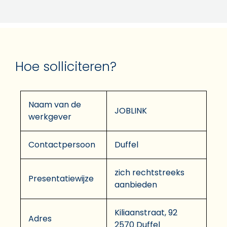
Hoe solliciteren?
Naam van de
JOBLINK
werkgever
Contactpersoon
Duffel
zich rechtstreeks
Presentatiewijze
aanbieden
Kiliaanstraat, 92
Adres
2570 Duffel