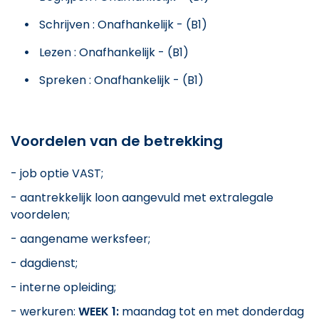
Schrijven : Onafhankelijk - (B1)
Lezen : Onafhankelijk - (B1)
Spreken : Onafhankelijk - (B1)
Voordelen van de betrekking
- job optie VAST;
- aantrekkelijk loon aangevuld met extralegale
voordelen;
- aangename werksfeer;
- dagdienst;
- interne opleiding;
- werkuren:
WEEK 1:
maandag tot en met donderdag