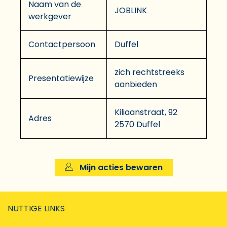
Naam van de
JOBLINK
werkgever
Contactpersoon
Duffel
zich rechtstreeks
Presentatiewijze
aanbieden
Kiliaanstraat, 92
Adres
2570 Duffel
Mijn acties bewaren
NUTTIGE LINKS