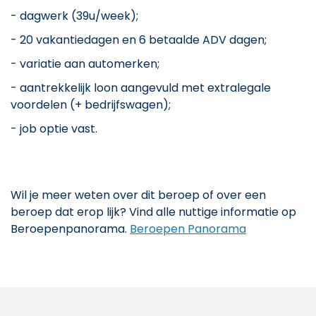
- dagwerk (39u/week);
- 20 vakantiedagen en 6 betaalde ADV dagen;
- variatie aan automerken;
- aantrekkelijk loon aangevuld met extralegale
voordelen (+ bedrijfswagen);
- job optie vast.
Wil je meer weten over dit beroep of over een
beroep dat erop lijk? Vind alle nuttige informatie op
Beroepenpanorama.
Beroepen Panorama