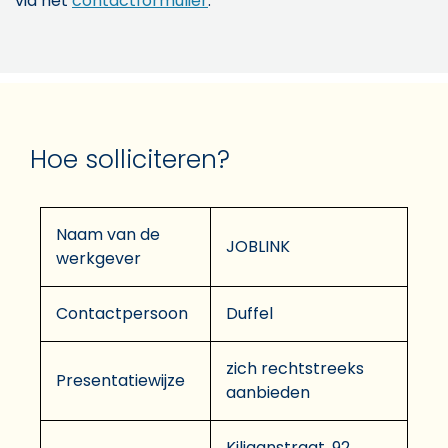
via het
contactformulier
.
Hoe solliciteren?
Naam van de
JOBLINK
werkgever
Contactpersoon
Duffel
zich rechtstreeks
Presentatiewijze
aanbieden
Kiliaanstraat, 92