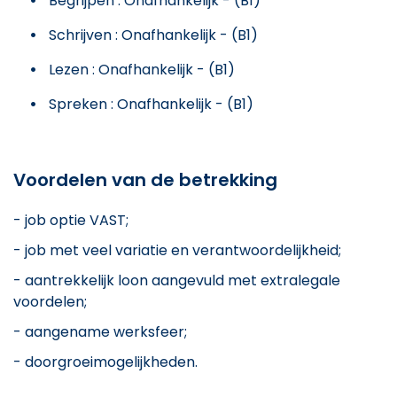
Begrijpen : Onafhankelijk - (B1)
Schrijven : Onafhankelijk - (B1)
Lezen : Onafhankelijk - (B1)
Spreken : Onafhankelijk - (B1)
Voordelen van de betrekking
- job optie VAST;
- job met veel variatie en verantwoordelijkheid;
- aantrekkelijk loon aangevuld met extralegale
voordelen;
- aangename werksfeer;
- doorgroeimogelijkheden.