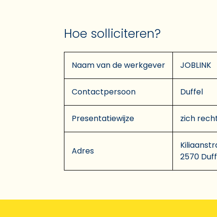
Hoe solliciteren?
Naam van de werkgever
JOBLINK
Contactpersoon
Duffel
Presentatiewijze
zich rech
Kiliaanstr
Adres
2570 Duff