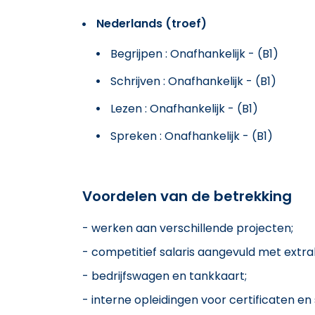
Nederlands (troef)
Begrijpen : Onafhankelijk - (B1)
Schrijven : Onafhankelijk - (B1)
Lezen : Onafhankelijk - (B1)
Spreken : Onafhankelijk - (B1)
Voordelen van de betrekking
- werken aan verschillende projecten;
- competitief salaris aangevuld met extra
- bedrijfswagen en tankkaart;
- interne opleidingen voor certificaten en s