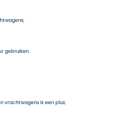
chtwagens;
r gebruiken.
n vrachtwagens is een plus;