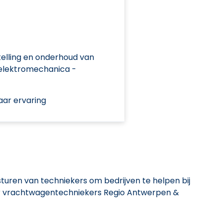
elling en onderhoud van
elektromechanica -
aar ervaring
tsturen van techniekers om bedrijven te helpen bij
aar vrachtwagentechniekers Regio Antwerpen &