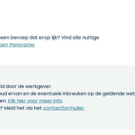
een beroep dat erop lijk? Vind alle nuttige
pen Panorama
ld door de werkgever.
inhoud ervan en de eventuele inbreuken op de geldende w
len.
Klik hier voor meer info
.
? Meld het via het
contactformulier
.