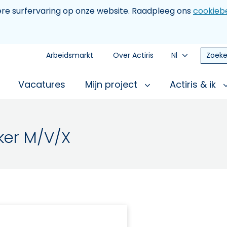
tere surfervaring op onze website. Raadpleeg ons
cookiebe
Arbeidsmarkt
Over Actiris
Nl
Zoeke
Vacatures
Mijn project
Actiris & ik
ker M/V/X