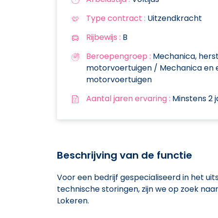
Type contract :
Uitzendkracht
Rijbewijs :
B
Beroepengroep :
Mechanica, herst
motorvoertuigen / Mechanica en 
motorvoertuigen
Aantal jaren ervaring :
Minstens 2 j
Beschrijving van de functie
Voor een bedrijf gespecialiseerd in het ui
technische storingen, zijn we op zoek n
Lokeren.