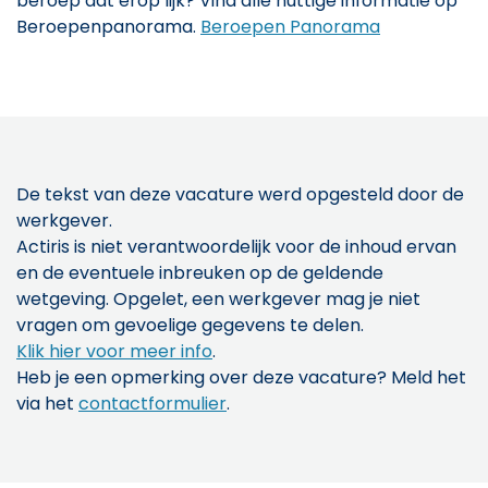
beroep dat erop lijk? Vind alle nuttige informatie op
Beroepenpanorama.
Beroepen Panorama
De tekst van deze vacature werd opgesteld door de
werkgever.
Actiris is niet verantwoordelijk voor de inhoud ervan
en de eventuele inbreuken op de geldende
wetgeving. Opgelet, een werkgever mag je niet
vragen om gevoelige gegevens te delen.
Klik hier voor meer info
.
Heb je een opmerking over deze vacature? Meld het
via het
contactformulier
.