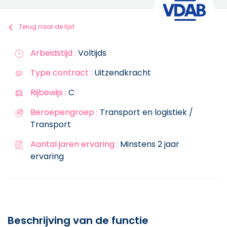
Terug naar de lijst
Arbeidstijd :
Voltijds
Type contract :
Uitzendkracht
Rijbewijs :
C
Beroepengroep :
Transport en logistiek /
Transport
Aantal jaren ervaring :
Minstens 2 jaar
ervaring
Beschrijving van de functie