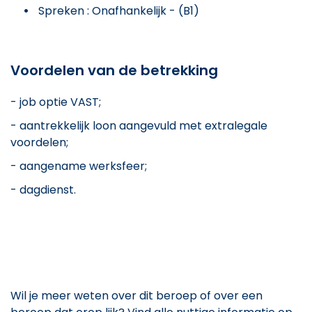
Spreken : Onafhankelijk - (B1)
Voordelen van de betrekking
- job optie VAST;
- aantrekkelijk loon aangevuld met extralegale
voordelen;
- aangename werksfeer;
- dagdienst.
Wil je meer weten over dit beroep of over een