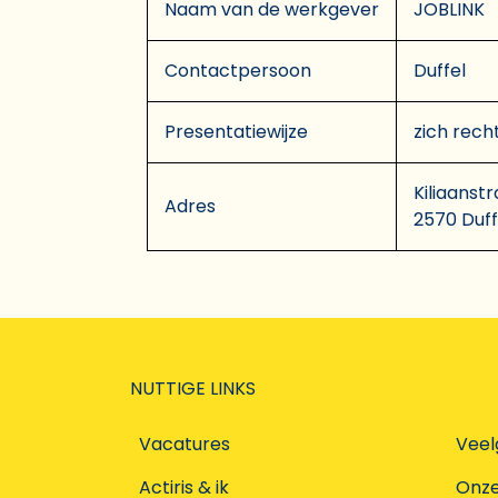
Naam van de werkgever
JOBLINK
Contactpersoon
Duffel
Presentatiewijze
zich rech
Kiliaanstr
Adres
2570 Duff
NUTTIGE LINKS
Vacatures
Veel
Actiris & ik
Onz