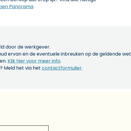
pen Panorama
ld door de werkgever.
inhoud ervan en de eventuele inbreuken op de geldende w
len.
Klik hier voor meer info
.
? Meld het via het
contactformulier
.