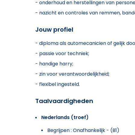
- onderhoud en herstellingen van person
- nazicht en controles van remmen, banden,
Jouw profiel
- diploma als automecanicien of gelijk doo
- passie voor techniek;
- handige harry;
- zin voor verantwoordelijkheid;
- flexibel ingesteld.
Taalvaardigheden
Nederlands (troef)
Begrijpen : Onafhankelijk - (B1)