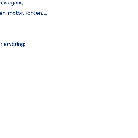
enwagens;
 motor, lichten, ...
r ervaring;