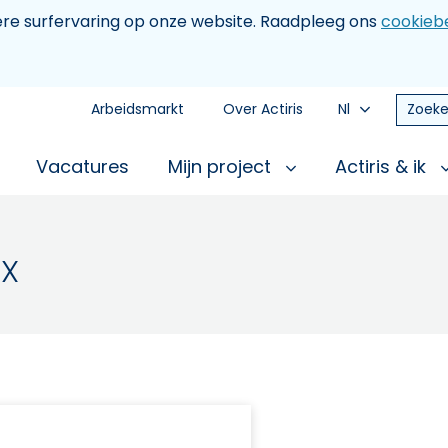
tere surfervaring op onze website. Raadpleeg ons
cookiebe
Arbeidsmarkt
Over Actiris
Nl
Zoeke
Vacatures
Mijn project
Actiris & ik
/X