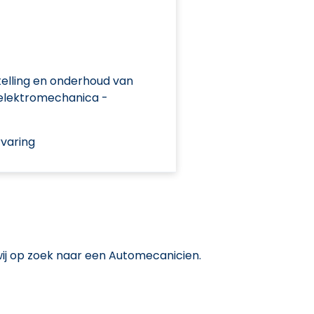
elling en onderhoud van
elektromechanica -
varing
wij op zoek naar een Automecanicien.