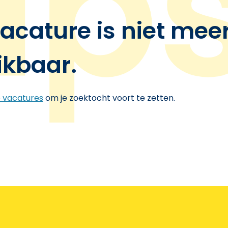
acature is niet mee
ikbaar.
e vacatures
om je zoektocht voort te zetten.