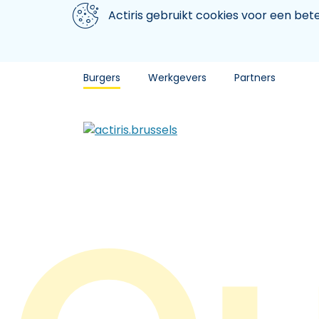
Aller au contenu principal
We gebruiken cookies
Actiris gebruikt cookies voor een be
Burgers
Werkgevers
Partners