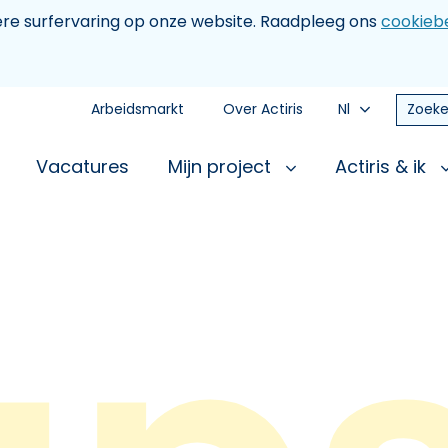
tere surfervaring op onze website. Raadpleeg ons
cookiebe
Arbeidsmarkt
Over Actiris
Nl
Zoeke
Vacatures
Mijn project
Actiris & ik