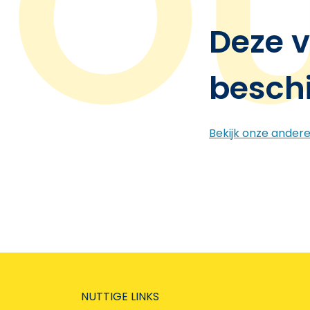
Deze v
besch
Bekijk onze ander
NUTTIGE LINKS