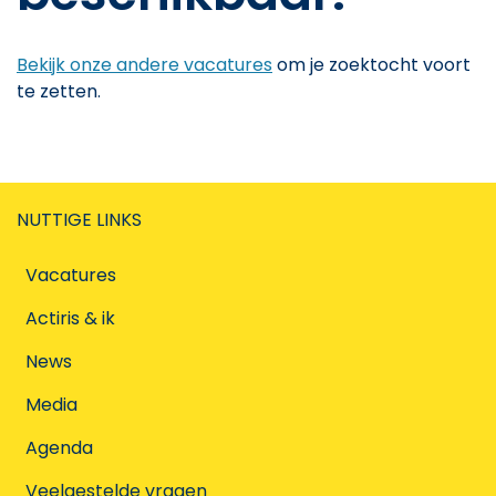
Bekijk onze andere vacatures
om je zoektocht voort
te zetten.
NUTTIGE LINKS
Vacatures
Actiris & ik
News
Media
Agenda
Veelgestelde vragen