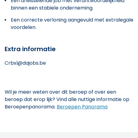
Een afwisselende job met verantwoordelijkheid
binnen een stabiele onderneming.
Een correcte verloning aangevuld met extralegale
voordelen.
Extra informatie
Crbxl@dajobs.be
Wil je meer weten over dit beroep of over een
beroep dat erop lijk? Vind alle nuttige informatie op
Beroepenpanorama.
Beroepen Panorama