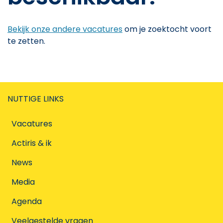
Bekijk onze andere vacatures
om je zoektocht voort
te zetten.
NUTTIGE LINKS
Vacatures
Actiris & ik
News
Media
Agenda
Veelgestelde vragen