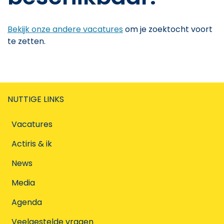
Bekijk onze andere vacatures
om je zoektocht voort
te zetten.
NUTTIGE LINKS
Vacatures
Actiris & ik
News
Media
Agenda
Veelgestelde vragen