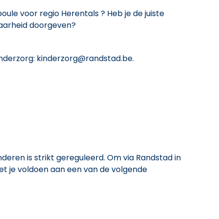
ule voor regio Herentals ? Heb je de juiste
kbaarheid doorgeven?
derzorg: kinderzorg@randstad.be.
eren is strikt gereguleerd. Om via Randstad in
et je voldoen aan een van de volgende