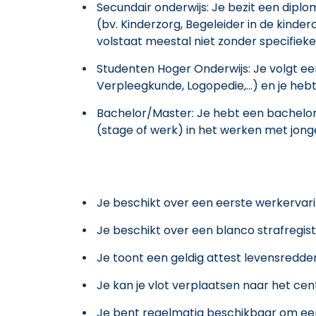
Secundair onderwijs: Je bezit een diplo
(bv. Kinderzorg, Begeleider in de kind
volstaat meestal niet zonder specifie
Studenten Hoger Onderwijs: Je volgt ee
Verpleegkunde, Logopedie,...) en je heb
Bachelor/Master: Je hebt een bachelo
(stage of werk) in het werken met jong
Je beschikt over een eerste werkervarin
Je beschikt over een blanco strafregis
Je toont een geldig attest levensredden
Je kan je vlot verplaatsen naar het ce
Je bent regelmatig beschikbaar om een