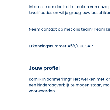
Interesse om deel uit te maken van onze po
kwalificaties en wil je graag jouw beschi
Neem contact op met ons team! Team kin
Erkenningsnummer 458/BUOSAP
Jouw profiel
Kom ik in aanmerking? Het werken met kind
een kinderdagverblijf te mogen staan, mo
voorwaarden: