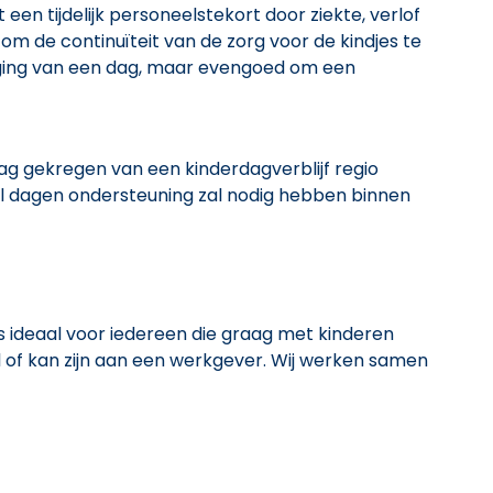
en tijdelijk personeelstekort door ziekte, verlof
m de continuïteit van de zorg voor de kindjes te
ging van een dag, maar evengoed om een
g gekregen van een kinderdagverblijf regio
al dagen ondersteuning zal nodig hebben binnen
is ideaal voor iedereen die graag met kinderen
l of kan zijn aan een werkgever. Wij werken samen