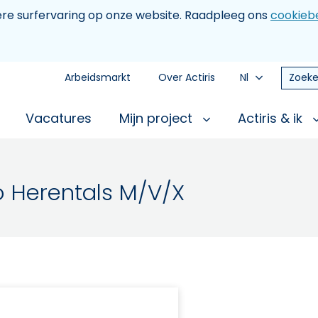
tere surfervaring op onze website. Raadpleeg ons
cookiebe
Arbeidsmarkt
Over Actiris
Nl
Zoeke
Vacatures
Mijn project
Actiris & ik
o Herentals M/V/X