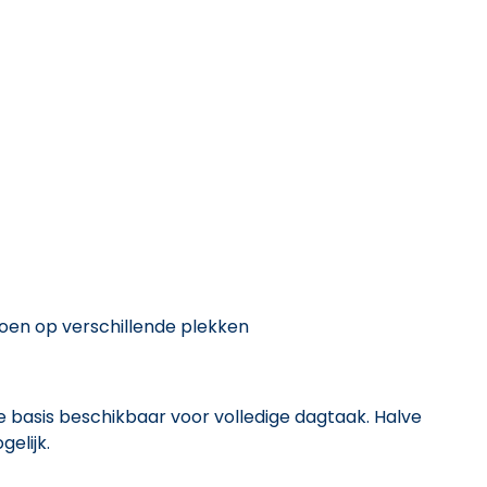
oen op verschillende plekken
basis beschikbaar voor volledige dagtaak. Halve
elijk.