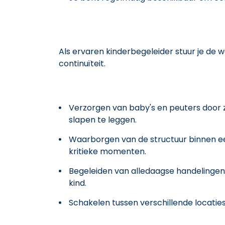
Als ervaren kinderbegeleider stuur je de w
continuïteit.
Verzorgen van baby's en peuters door z
slapen te leggen.
Waarborgen van de structuur binnen ee
kritieke momenten.
Begeleiden van alledaagse handelingen e
kind.
Schakelen tussen verschillende locaties