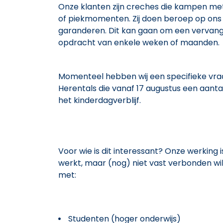
Onze klanten zijn creches die kampen met e
of piekmomenten. Zij doen beroep op ons o
garanderen. Dit kan gaan om een vervan
opdracht van enkele weken of maanden.
Momenteel hebben wij een specifieke vraa
Herentals die vanaf 17 augustus een aant
het kinderdagverblijf.
Voor wie is dit interessant? Onze werking 
werkt, maar (nog) niet vast verbonden wi
met:
Studenten (hoger onderwijs)