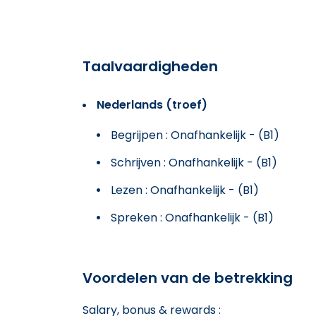
Taalvaardigheden
Nederlands (troef)
Begrijpen : Onafhankelijk - (B1)
Schrijven : Onafhankelijk - (B1)
Lezen : Onafhankelijk - (B1)
Spreken : Onafhankelijk - (B1)
Voordelen van de betrekking
Salary, bonus & rewards :