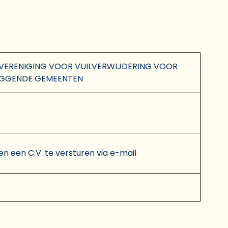
VERENIGING VOOR VUILVERWIJDERING VOOR
IGGENDE GEMEENTEN
en een C.V. te versturen via e-mail