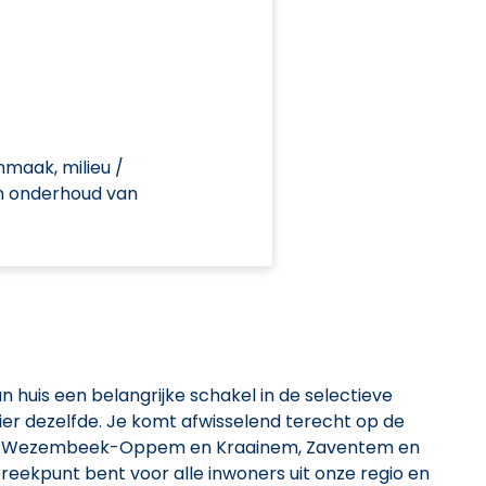
nmaak, milieu /
n onderhoud van
 huis een belangrijke schakel in de selectieve
hier dezelfde. Je komt afwisselend terecht op de
t, Wezembeek-Oppem en Kraainem, Zaventem en
reekpunt bent voor alle inwoners uit onze regio en