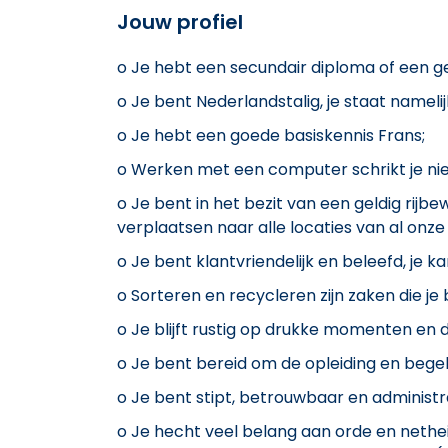
Jouw profiel
o Je hebt een secundair diploma of een ge
o Je bent Nederlandstalig, je staat nameli
o Je hebt een goede basiskennis Frans;
o Werken met een computer schrikt je niet
o Je bent in het bezit van een geldig rijb
verplaatsen naar alle locaties van al onz
o Je bent klantvriendelijk en beleefd, je 
o Sorteren en recycleren zijn zaken die je
o Je blijft rustig op drukke momenten en 
o Je bent bereid om de opleiding en begel
o Je bent stipt, betrouwbaar en administr
o Je hecht veel belang aan orde en nethe