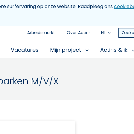
tere surfervaring op onze website. Raadpleeg ons
cookiebe
Arbeidsmarkt
Over Actiris
Nl
Zoeke
Vacatures
Mijn project
Actiris & ik
parken M/V/X