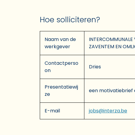
Hoe solliciteren?
Naam van de
INTERCOMMUNALE 
werkgever
ZAVENTEM EN OML
Contactperso
Dries
on
Presentatiewij
een motivatiebrief 
ze
E-mail
jobs@interza.be