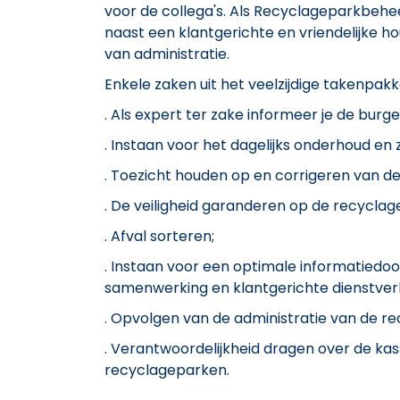
voor de collega's. Als Recyclageparkbeheer
naast een klantgerichte en vriendelijke h
van administratie.
Enkele zaken uit het veelzijdige takenpakk
. Als expert ter zake informeer je de burge
. Instaan voor het dagelijks onderhoud en z
. Toezicht houden op en corrigeren van d
. De veiligheid garanderen op de recycla
. Afval sorteren;
. Instaan voor een optimale informatiedo
samenwerking en klantgerichte dienstverl
. Opvolgen van de administratie van de r
. Verantwoordelijkheid dragen over de kas
recyclageparken.