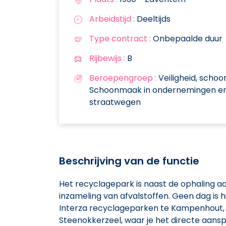
Arbeidstijd :
Deeltijds
Type contract :
Onbepaalde duur
Rijbewijs :
B
Beroepengroep :
Veiligheid, schoo
Schoonmaak in ondernemingen e
straatwegen
Beschrijving van de functie
Het recyclagepark is naast de ophaling aan
inzameling van afvalstoffen. Geen dag is 
Interza recyclageparken te Kampenhou
Steenokkerzeel, waar je het directe aansp