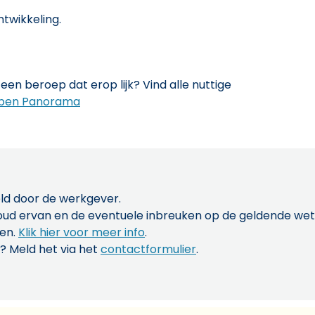
ntwikkeling.
een beroep dat erop lijk? Vind alle nuttige
pen Panorama
ld door de werkgever.
inhoud ervan en de eventuele inbreuken op de geldende w
len.
Klik hier voor meer info
.
? Meld het via het
contactformulier
.