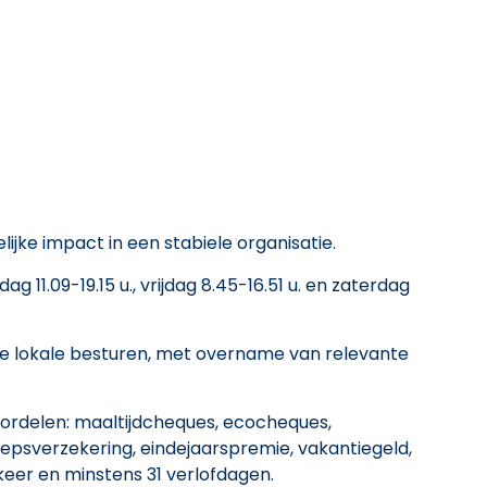
jke impact in een stabiele organisatie.
 11.09-19.15 u., vrijdag 8.45-16.51 u. en zaterdag
e lokale besturen, met overname van relevante
oordelen: maaltijdcheques, ecocheques,
epsverzekering, eindejaarspremie, vakantiegeld,
eer en minstens 31 verlofdagen.