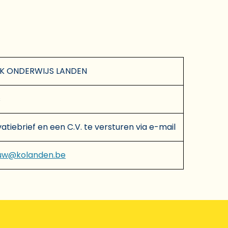
K ONDERWIJS LANDEN
s
atiebrief en een C.V. te versturen via e-mail
uw@kolanden.be