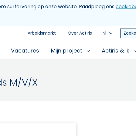
tere surfervaring op onze website. Raadpleeg ons
cookiebe
Arbeidsmarkt
Over Actiris
Nl
Zoeke
Vacatures
Mijn project
Actiris & ik
jds M/V/X