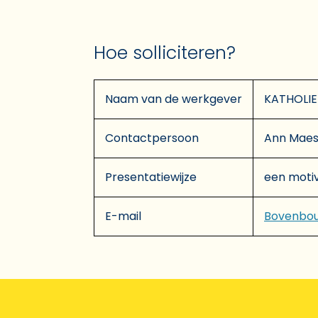
Hoe solliciteren?
Naam van de werkgever
KATHOLIE
Contactpersoon
Ann Mae
Presentatiewijze
een motiv
E-mail
Bovenbo