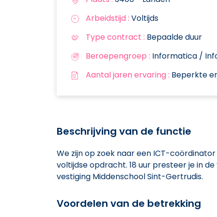
Arbeidstijd :
Voltijds
Type contract :
Bepaalde duur
Beroepengroep :
Informatica / In
Aantal jaren ervaring :
Beperkte er
Beschrijving van de functie
We zijn op zoek naar een ICT-coördinator 
voltijdse opdracht. 18 uur presteer je in d
vestiging Middenschool Sint-Gertrudis.
Voordelen van de betrekking