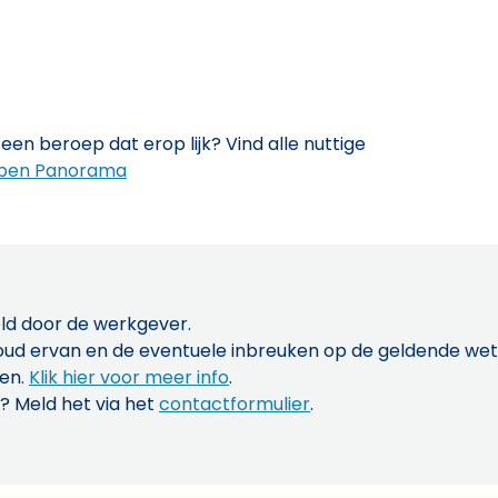
een beroep dat erop lijk? Vind alle nuttige
pen Panorama
ld door de werkgever.
inhoud ervan en de eventuele inbreuken op de geldende w
len.
Klik hier voor meer info
.
? Meld het via het
contactformulier
.