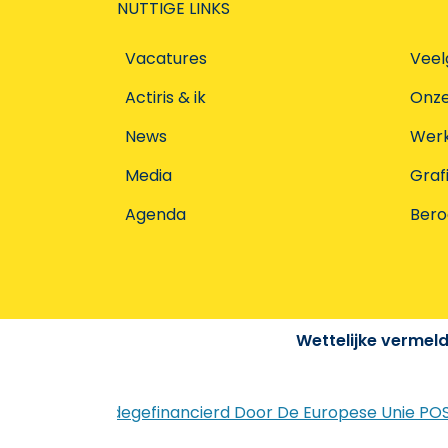
NUTTIGE LINKS
Vacatures
Veel
Actiris & ik
Onz
News
Werke
Media
Graf
Agenda
Ber
Wettelijke vermel