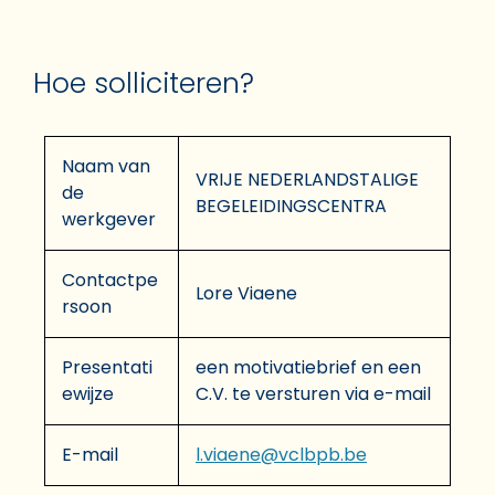
Hoe solliciteren?
Naam van
VRIJE NEDERLANDSTALIGE
de
BEGELEIDINGSCENTRA
werkgever
Contactpe
Lore Viaene
rsoon
Presentati
een motivatiebrief en een
ewijze
C.V. te versturen via e-mail
E-mail
l.viaene@vclbpb.be