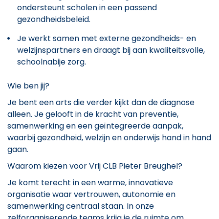
ondersteunt scholen in een passend
gezondheidsbeleid.
Je werkt samen met externe gezondheids- en
welzijnspartners en draagt bij aan kwaliteitsvolle,
schoolnabije zorg.
Wie ben jij?
Je bent een arts die verder kijkt dan de diagnose
alleen. Je gelooft in de kracht van preventie,
samenwerking en een geïntegreerde aanpak,
waarbij gezondheid, welzijn en onderwijs hand in hand
gaan.
Waarom kiezen voor Vrij CLB Pieter Breughel?
Je komt terecht in een warme, innovatieve
organisatie waar vertrouwen, autonomie en
samenwerking centraal staan. In onze
zelforganiserende teams krijg je de ruimte om