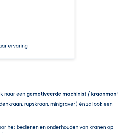
aar ervaring
oek naar een
gemotiveerde machinist / kraanman!
enkraan, rupskraan, minigraver) én zal ook een
 voor het bedienen en onderhouden van kranen op