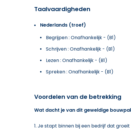
Taalvaardigheden
Nederlands (troef)
Begrijpen : Onafhankelijk - (B1)
Schrijven : Onafhankelijk - (B1)
Lezen : Onafhankelijk - (B1)
Spreken : Onafhankelijk - (B1)
Voordelen van de betrekking
Wat dacht je van dit geweldige bouwpa
Je stapt binnen bij een bedrijf dat groeit