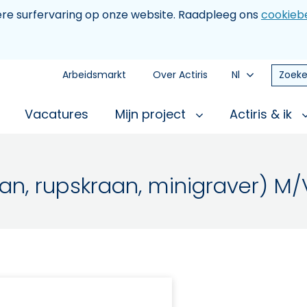
tere surfervaring op onze website. Raadpleeg ons
cookiebe
Arbeidsmarkt
Over Actiris
Nl
Zoeke
Vacatures
Mijn project
Actiris & ik
an, rupskraan, minigraver) M/