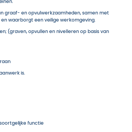
einen.
g van graaf- en opvulwerkzaamheden, samen met
 en waarborgt een veilige werkomgeving.
n; (graven, opvullen en nivelleren op basis van
kraan
aanwerk is.
soortgelijke functie