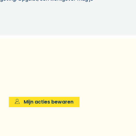
Mijn acties bewaren