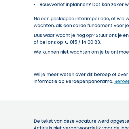
Bouwverlof inplannen? Dat kan zeker wa
Na een geslaagde interimperiode, of wie wee
wachten, als een solide fundament voor j
Dus waar wacht je nog op? Stuur ons je e
of bel ons op 📞 015 / 14 00 83.
We kunnen niet wachten om je te ontmoe
Wil je meer weten over dit beroep of over 
informatie op Beroepenpanorama.
Beroe
De tekst van deze vacature werd opgeste
Actiris is niet verantwoordelijk voor de 