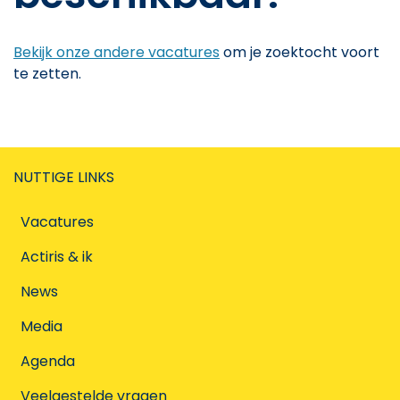
Bekijk onze andere vacatures
om je zoektocht voort
te zetten.
NUTTIGE LINKS
Vacatures
Actiris & ik
News
Media
Agenda
Veelgestelde vragen