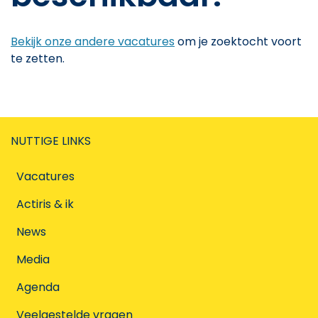
Bekijk onze andere vacatures
om je zoektocht voort
te zetten.
NUTTIGE LINKS
Vacatures
Actiris & ik
News
Media
Agenda
Veelgestelde vragen