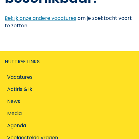
Bekijk onze andere vacatures
om je zoektocht voort
te zetten.
NUTTIGE LINKS
Vacatures
Actiris & ik
News
Media
Agenda
Veelgestelde vragen