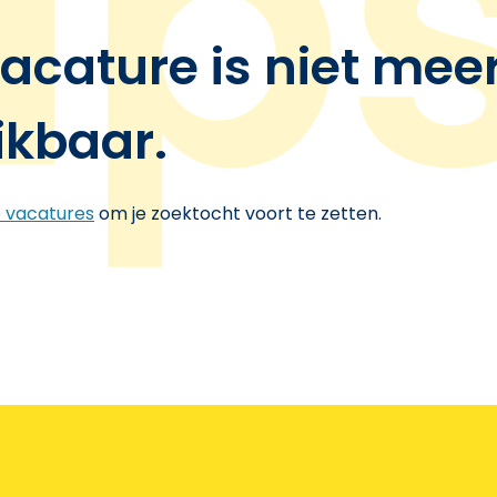
acature is niet mee
ikbaar.
e vacatures
om je zoektocht voort te zetten.