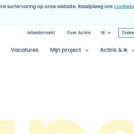
tere surfervaring op onze website. Raadpleeg ons
cookiebe
Arbeidsmarkt
Over Actiris
Nl
Zoeke
Vacatures
Mijn project
Actiris & ik