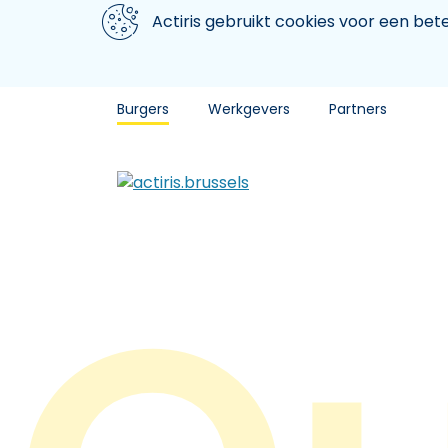
Aller au contenu principal
We gebruiken cookies
Actiris gebruikt cookies voor een be
Burgers
Werkgevers
Partners