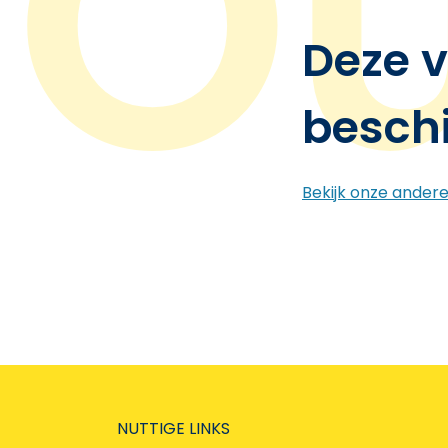
Deze v
besch
Bekijk onze ander
NUTTIGE LINKS