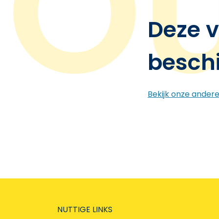
Deze v
besch
Bekijk onze ander
NUTTIGE LINKS