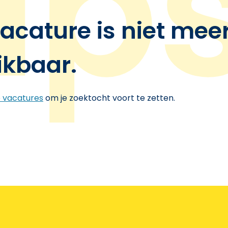
acature is niet mee
ikbaar.
e vacatures
om je zoektocht voort te zetten.