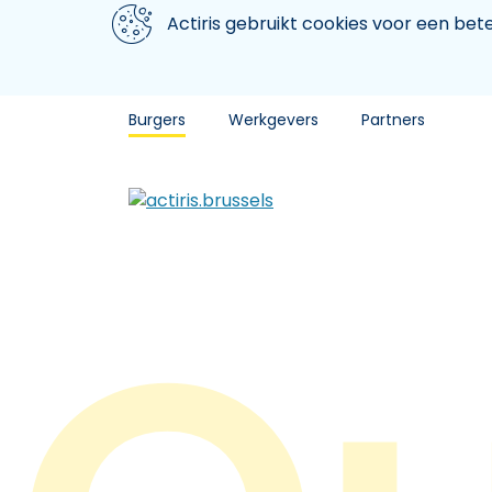
Aller au contenu principal
We gebruiken cookies
Actiris gebruikt cookies voor een be
Burgers
Werkgevers
Partners