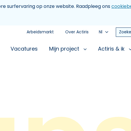
tere surfervaring op onze website. Raadpleeg ons
cookiebe
Arbeidsmarkt
Over Actiris
Nl
Zoeke
Vacatures
Mijn project
Actiris & ik