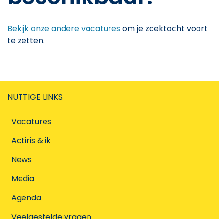
Bekijk onze andere vacatures
om je zoektocht voort
te zetten.
NUTTIGE LINKS
Vacatures
Actiris & ik
News
Media
Agenda
Veelgestelde vragen